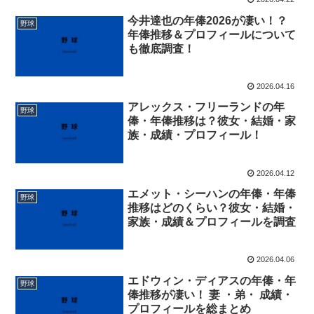
今井達也の年俸2026が凄い！？
野球
年俸推移＆プロフィールについて
も徹底調査！
2026.04.16
アレックス・フリーランドの年
野球
俸・年俸推移は？彼女・結婚・家
族・成績・プロフィール！
2026.04.12
エメット・シーハンの年俸・年俸
野球
推移はどのくらい？彼女・結婚・
家族・成績＆プロフィールを調査
2026.04.06
エドウィン・ディアスの年俸・年
野球
俸推移が凄い！ 妻 ・弟・ 成績・
プロフィールを総まとめ