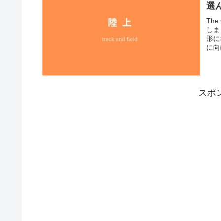
選
The
しま
形に
に向
スポ