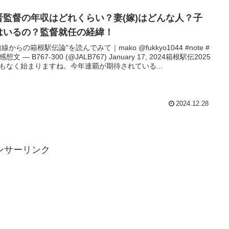
晋監督の年収はどれくらい？妻(嫁)はどんな人？子
はいるの？監督就任の経緯！
前線からの箱根駅伝論"を読んでみて｜mako @fukkyo1044 #note #
想文 — B767-300 (@JALB767) January 17, 2024箱根駅伝2025
もなく始まりますね。今年連覇が期待されている...
2024.12.28
ンサーリンク