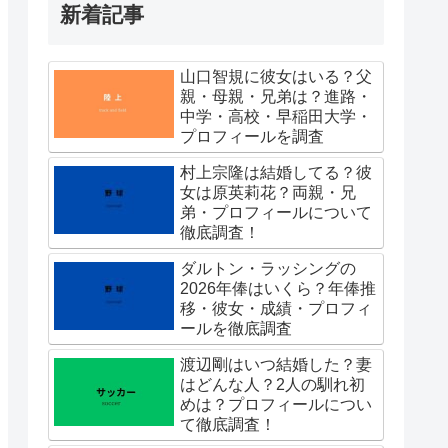
新着記事
山口智規に彼女はいる？父
親・母親・兄弟は？進路・
中学・高校・早稲田大学・
プロフィールを調査
村上宗隆は結婚してる？彼
女は原英莉花？両親・兄
弟・プロフィールについて
徹底調査！
ダルトン・ラッシングの
2026年俸はいくら？年俸推
移・彼女・成績・プロフィ
ールを徹底調査
渡辺剛はいつ結婚した？妻
はどんな人？2人の馴れ初
めは？プロフィールについ
て徹底調査！