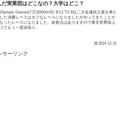
んだ実業団はどこなの？大学はどこ？
 Olympic Games🇫🇷3000mSC 8'11"72 8位二大会連続入賞を果た
した決勝レースはタフなレースになりましたがやってきたことが
なったレースになりました。改善点はありますので東京世界陸上
けてもう一度頑張り...
2024.12.31
ンサーリンク