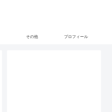
その他
プロフィール