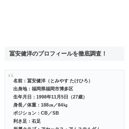
冨安健洋のプロフィールを徹底調査！
名前：冨安健洋（とみやす たけひろ）
出身地：福岡県福岡市博多区
生年月日：1998年11月5日（27歳）
身長／体重：188㎝／84㎏
ポジション：CB／SB
利き足：右足