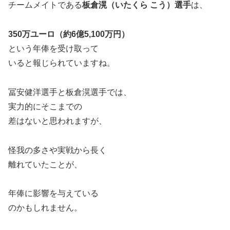
チームメイトである
板倉滉（いたくら こう）選手
は、
350万ユーロ（約6億5,100万円）
という年俸を受け取って
いると報じられていますね。
冨安健洋選手と板倉滉選手では、
実力的にそこまでの
差はないと思われますが、
怪我の多さや実戦から長く
離れていたことが、
年俸に影響を与えている
のかもしれません。