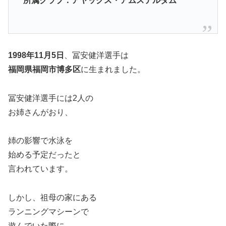
所属クラブ：アヤックス・アムステルダム
1998年11月5日
、冨安健洋選手は
福岡県福岡市博多区
に生まれました。
冨安健洋選手には2人の
お姉さんがおり、
姉の影響で水泳を
始める予定だったと
言われています。
しかし、祖母の家にある
ランニングマシーンで
遊んでいた際に、