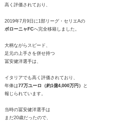
高く評価されており、
2019年7月9日に1部リーグ・セリエAの
ボローニャFC
へ完全移籍しました。
大柄ながらスピード、
足元の上手さを併せ持つ
冨安健洋選手は、
イタリアでも高く評価されており、
年俸は
77万ユーロ（約1億4,000万円）
と
報じられています。
当時の冨安健洋選手は
まだ20歳だったので、