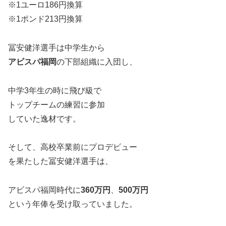
※1ユーロ186円換算
※1ポンド213円換算
冨安健洋選手は中学生から
アビスパ福岡
の下部組織に入団し、
中学3年生の時に飛び級で
トップチームの練習に参加
していた逸材です。
そして、高校卒業前にプロデビュー
を果たした冨安健洋選手は、
アビスパ福岡時代に
360万円
、
500万円
という年俸を受け取っていました。