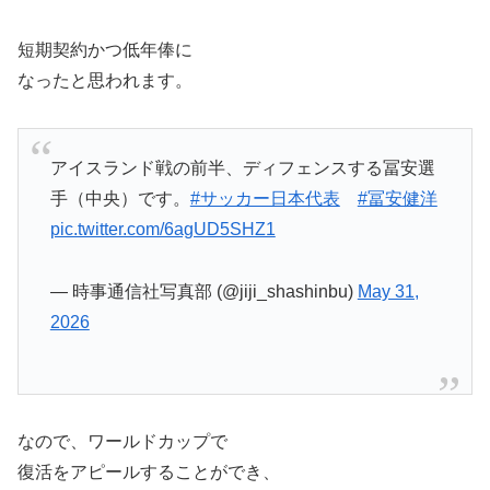
短期契約かつ低年俸に
なったと思われます。
アイスランド戦の前半、ディフェンスする冨安選
手（中央）です。
#サッカー日本代表
#冨安健洋
pic.twitter.com/6agUD5SHZ1
— 時事通信社写真部 (@jiji_shashinbu)
May 31,
2026
なので、ワールドカップで
復活をアピールすることができ、