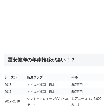
冨安健洋の年俸推移が凄い！？
シーズン
所属クラブ
年俸
2016
アビスパ福岡（日本）
360万円
2017
アビスパ福岡（日本）
500万円
シント＝トロイデンVV（ベル
11万ユーロ（約2,000
2017ｰ2018
ギー）
万円）