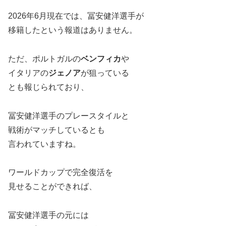
2026年6月現在では、冨安健洋選手が
移籍したという報道はありません。
ただ、ポルトガルの
ベンフィカ
や
イタリアの
ジェノア
が狙っている
とも報じられており、
冨安健洋選手のプレースタイルと
戦術がマッチしているとも
言われていますね。
ワールドカップで完全復活を
見せることができれば、
冨安健洋選手の元には