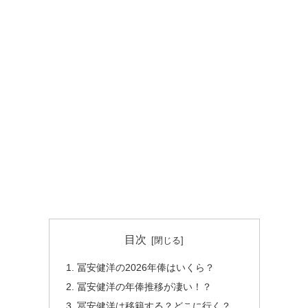
目次
冨安健洋の2026年俸はいくら？
冨安健洋の年俸推移が凄い！？
冨安健洋は移籍する？どこに行く？