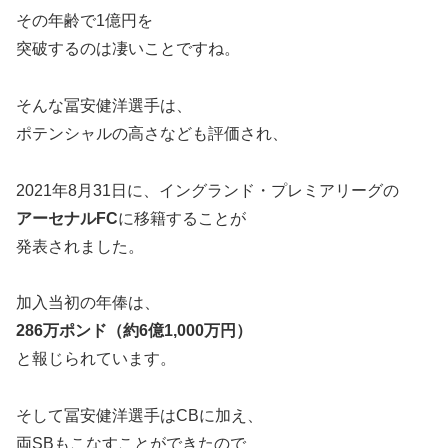
その年齢で1億円を
突破するのは凄いことですね。
そんな冨安健洋選手は、
ポテンシャルの高さなども評価され、
2021年8月31日に、イングランド・プレミアリーグの
アーセナルFC
に移籍することが
発表されました。
加入当初の年俸は、
286万ポンド（約6億1,000万円）
と報じられています。
そして冨安健洋選手はCBに加え、
両SBもこなすことができたので