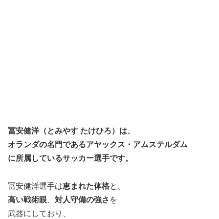
冨安健洋（とみやす たけひろ）は、
オランダの名門であるアヤックス・アムステルダム
に所属しているサッカー選手です。
冨安健洋選手は
恵まれた体格
と、
高い戦術眼
、
対人守備の強さ
を
武器にしており、