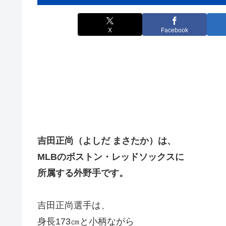
X
Facebook
吉田正尚（よしだ まさたか）は、
MLBのボストン・レッドソックスに
所属する外野手です。
吉田正尚選手は、
身長173㎝と小柄ながら