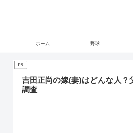
ホーム
野球
PR
吉田正尚の嫁(妻)はどんな人
調査