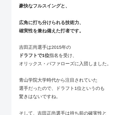
豪快なフルスイングと、
広角に打ち分けられる技術力、
確実性を兼ね備えた打者です。
吉田正尚選手は2015年の
ドラフトで1位
指名を受け、
オリックス・バファローズに入団しました。
青山学院大学時代から注目されていた
選手だったので、ドラフト1位というのも
驚きはないですね。
そして、吉田正尚選手は持ち前の確実性と