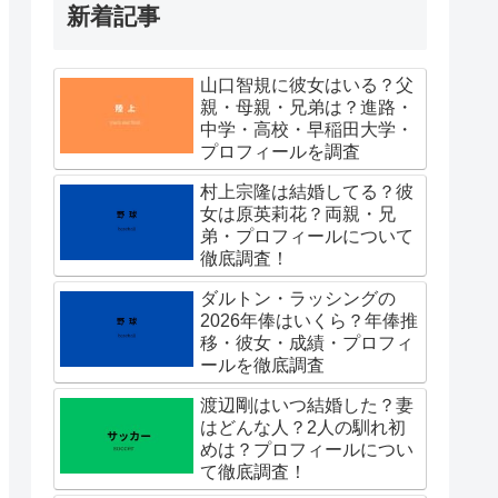
新着記事
山口智規に彼女はいる？父
親・母親・兄弟は？進路・
中学・高校・早稲田大学・
プロフィールを調査
村上宗隆は結婚してる？彼
女は原英莉花？両親・兄
弟・プロフィールについて
徹底調査！
ダルトン・ラッシングの
2026年俸はいくら？年俸推
移・彼女・成績・プロフィ
ールを徹底調査
渡辺剛はいつ結婚した？妻
はどんな人？2人の馴れ初
めは？プロフィールについ
て徹底調査！