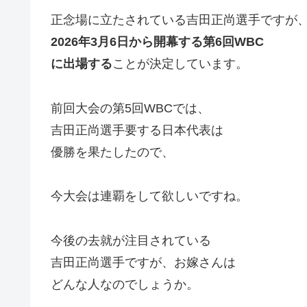
正念場に立たされている吉田正尚選手ですが
2026年3月6日から開幕する
第6回WBC
に出場する
ことが決定しています。
前回大会の第5回WBCでは、
吉田正尚選手要する日本代表は
優勝を果たしたので、
今大会は連覇をして欲しいですね。
今後の去就が注目されている
吉田正尚選手ですが、お嫁さんは
どんな人なのでしょうか。