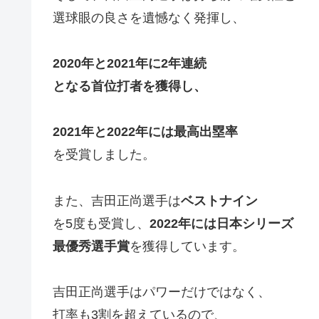
選球眼の良さを遺憾なく発揮し、
2020年と2021年に2年連続
となる首位打者を獲得し、
2021年と2022年には最高出塁率
を受賞しました。
また、吉田正尚選手は
ベストナイン
を5度も受賞し、
2022年には日本シリーズ
最優秀選手賞
を獲得しています。
吉田正尚選手はパワーだけではなく、
打率も3割を超えているので、