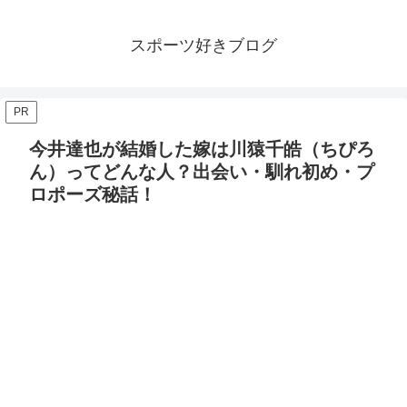
スポーツ好きブログ
PR
今井達也が結婚した嫁は川猿千皓（ちぴろ
ん）ってどんな人？出会い・馴れ初め・プ
ロポーズ秘話！