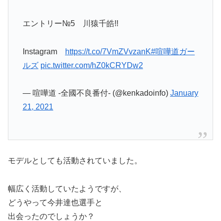
エントリー№5 川猿千皓!!
Instagram
https://t.co/7VmZVvzanK
#喧嘩道ガー
ルズ
pic.twitter.com/hZ0kCRYDw2
— 喧嘩道 -全國不良番付- (@kenkadoinfo)
January
21, 2021
モデルとしても活動されていました。
幅広く活動していたようですが、
どうやって今井達也選手と
出会ったのでしょうか？