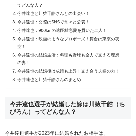
てどんな人？
今井達也と川猿千皓さんとの出会い！
今井達也：交際はSNSで堂々と公表！
今井達也：900kmの遠距離恋愛を貫いた二人！
今井達也：映画のようなプロポーズ！舞台は東京の夜
空！
今井達也の結婚生活：料理も野球も全力で支える理想
の妻！
今井達也の結婚後は成績も上昇！支え合う夫婦の力！
今井達也と川猿千皓さんのまとめ
今井達也選手が結婚した嫁は川猿千皓（ち
ぴろん）ってどんな人？
今井達也選手が2023年に結婚されたお相手は、