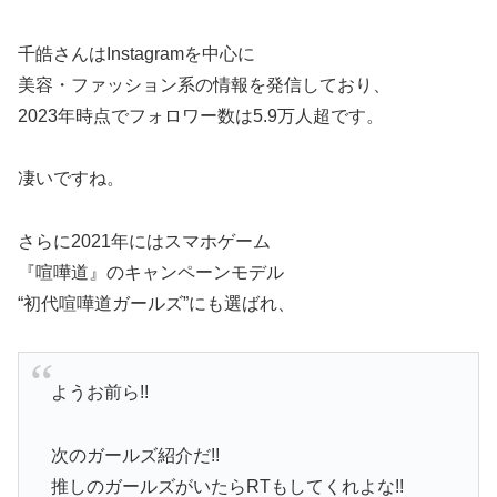
千皓さんはInstagramを中心に
美容・ファッション系の情報を発信しており、
2023年時点でフォロワー数は5.9万人超です。
凄いですね。
さらに2021年にはスマホゲーム
『喧嘩道』のキャンペーンモデル
“初代喧嘩道ガールズ”にも選ばれ、
ようお前ら!!
次のガールズ紹介だ!!
推しのガールズがいたらRTもしてくれよな!!