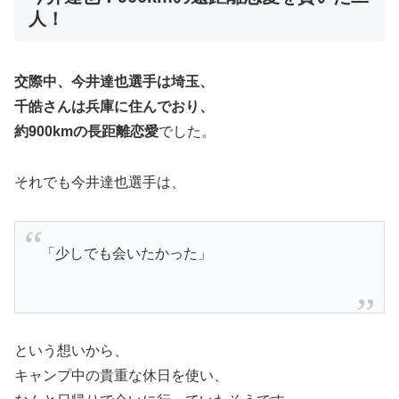
人！
交際中、今井達也選手は埼玉、
千皓さんは兵庫に住んでおり、
約900kmの長距離恋愛
でした。
それでも今井達也選手は、
「少しでも会いたかった」
という想いから、
キャンプ中の貴重な休日を使い、