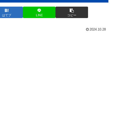
はてブ
LINE
コピー
2024.10.28