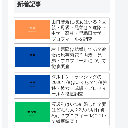
新着記事
山口智規に彼女はいる？父
親・母親・兄弟は？進路・
中学・高校・早稲田大学・
プロフィールを調査
村上宗隆は結婚してる？彼
女は原英莉花？両親・兄
弟・プロフィールについて
徹底調査！
ダルトン・ラッシングの
2026年俸はいくら？年俸推
移・彼女・成績・プロフィ
ールを徹底調査
渡辺剛はいつ結婚した？妻
はどんな人？2人の馴れ初
めは？プロフィールについ
て徹底調査！