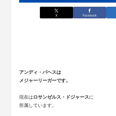
X
Facebook
アンディ・パヘスは
メジャーリーガーです。
現在は
ロサンゼルス・ドジャース
に
所属しています。