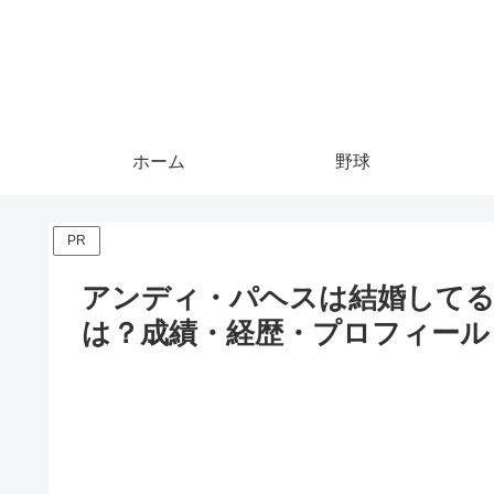
ホーム
野球
PR
アンディ・パヘスは結婚してる
は？成績・経歴・プロフィール