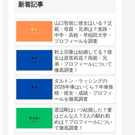
新着記事
山口智規に彼女はいる？父
親・母親・兄弟は？進路・
中学・高校・早稲田大学・
プロフィールを調査
村上宗隆は結婚してる？彼
女は原英莉花？両親・兄
弟・プロフィールについて
徹底調査！
ダルトン・ラッシングの
2026年俸はいくら？年俸推
移・彼女・成績・プロフィ
ールを徹底調査
渡辺剛はいつ結婚した？妻
はどんな人？2人の馴れ初
めは？プロフィールについ
て徹底調査！