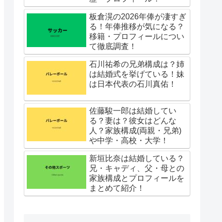
板倉滉の2026年俸が凄すぎ
る！年俸推移が気になる？
移籍・プロフィールについ
て徹底調査！
石川祐希の兄弟構成は？姉
は結婚式を挙げている！妹
は日本代表の石川真佑！
佐藤駿一郎は結婚してい
る？妻は？彼女はどんな
人？家族構成(両親・兄弟)
や中学・高校・大学！
新垣比奈は結婚している？
兄・キャディ、父・母との
家族構成とプロフィールを
まとめて紹介！