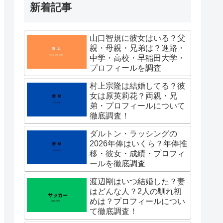
新着記事
山口智規に彼女はいる？父
親・母親・兄弟は？進路・
中学・高校・早稲田大学・
プロフィールを調査
村上宗隆は結婚してる？彼
女は原英莉花？両親・兄
弟・プロフィールについて
徹底調査！
ダルトン・ラッシングの
2026年俸はいくら？年俸推
移・彼女・成績・プロフィ
ールを徹底調査
渡辺剛はいつ結婚した？妻
はどんな人？2人の馴れ初
めは？プロフィールについ
て徹底調査！