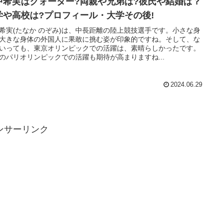
中希実はクォーター?両親や兄弟は?彼氏や結婚は？
学や高校は?プロフィール・大学その後!
希実(たなか のぞみ)は、中長距離の陸上競技選手です。小さな身
大きな身体の外国人に果敢に挑む姿が印象的ですね。そして、な
いっても、東京オリンピックでの活躍は、素晴らしかったです。
のパリオリンピックでの活躍も期待が高まりますね...
2024.06.29
ンサーリンク