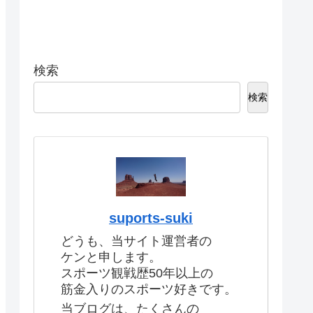
検索
検索
suports-suki
どうも、当サイト運営者の
ケンと申します。
スポーツ観戦歴50年以上の
筋金入りのスポーツ好きです。
当ブログは、たくさんの