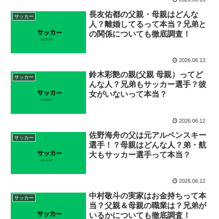
長友佑都の父親・母親はどんな
サッカー
人？離婚してるって本当？兄弟と
の関係についても徹底調査！
2026.06.13
鈴木彩艶の親(父親 母親）ってど
サッカー
んな人？兄弟もサッカー選手？彼
女がいないって本当？
2026.06.12
佐野海舟の父は元アルペンスキー
サッカー
選手！？母親はどんな人？弟・航
大もサッカー選手って本当？
2026.06.12
中村敬斗の実家はお金持ちって本
サッカー
当？父親＆母親の職業は？兄弟が
いるかについても徹底調査！