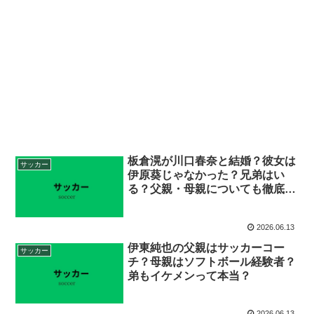
板倉滉が川口春奈と結婚？彼女は
サッカー
伊原葵じゃなかった？兄弟はい
る？父親・母親についても徹底調
査
2026.06.13
伊東純也の父親はサッカーコー
サッカー
チ？母親はソフトボール経験者？
弟もイケメンって本当？
2026.06.13