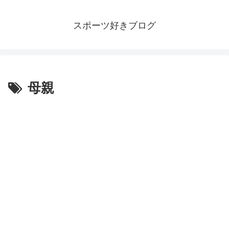
スポーツ好きブログ
母親