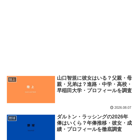
山口智規に彼女はいる？父親・母
陸上
親・兄弟は？進路・中学・高校・
早稲田大学・プロフィールを調査
2026.08.07
ダルトン・ラッシングの2026年
野球
俸はいくら？年俸推移・彼女・成
績・プロフィールを徹底調査