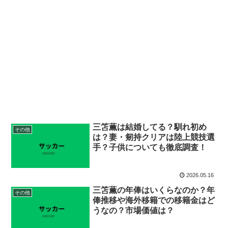
三笘薫は結婚してる？馴れ初め
その他
は？妻・剱持クリアは陸上競技選
手？子供についても徹底調査！
2026.05.16
三笘薫の年俸はいくらなのか？年
その他
俸推移や海外移籍での移籍金はど
うなの？市場価値は？