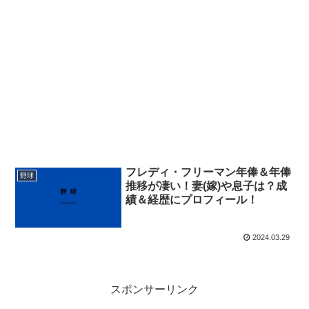
フレディ・フリーマン年俸＆年俸
野球
推移が凄い！妻(嫁)や息子は？成
績＆経歴にプロフィール！
2024.03.29
スポンサーリンク