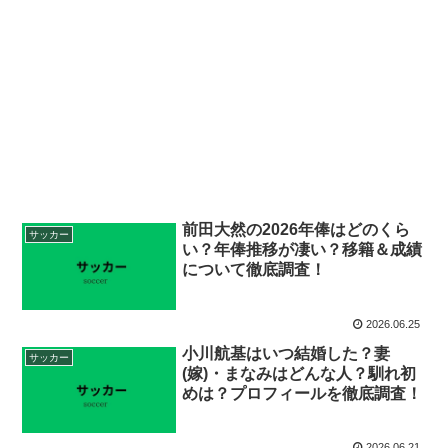
前田大然の2026年俸はどのくら
サッカー
い？年俸推移が凄い？移籍＆成績
について徹底調査！
2026.06.25
小川航基はいつ結婚した？妻
サッカー
(嫁)・まなみはどんな人？馴れ初
めは？プロフィールを徹底調査！
2026.06.21