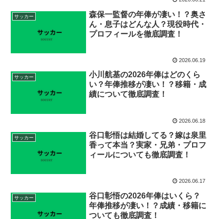
森保一監督の年俸が凄い！？奥さ
サッカー
ん・息子はどんな人？現役時代・
プロフィールを徹底調査！
2026.06.19
小川航基の2026年俸はどのくら
サッカー
い？年俸推移が凄い！？移籍・成
績について徹底調査！
2026.06.18
谷口彰悟は結婚してる？嫁は泉里
サッカー
香って本当？実家・兄弟・プロフ
ィールについても徹底調査！
2026.06.17
谷口彰悟の2026年俸はいくら？
サッカー
年俸推移が凄い！？成績・移籍に
ついても徹底調査！