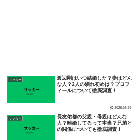
渡辺剛はいつ結婚した？妻はどん
サッカー
な人？2人の馴れ初めは？プロフ
ィールについて徹底調査！
2026.06.29
長友佑都の父親・母親はどんな
サッカー
人？離婚してるって本当？兄弟と
の関係についても徹底調査！