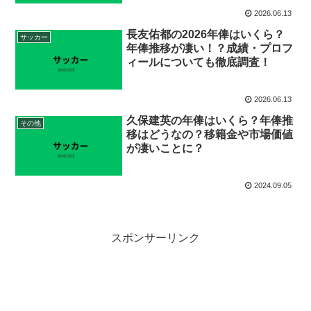
2026.06.13
長友佑都の2026年俸はいくら？
サッカー
年俸推移が凄い！？成績・プロフ
ィールについても徹底調査！
2026.06.13
久保建英の年俸はいくら？年俸推
その他
移はどうなの？移籍金や市場価値
が凄いことに？
2024.09.05
スポンサーリンク