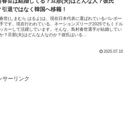
村春世は結婚してる？旦那(夫)はどんな人？彼氏
？引退ではなく韓国へ移籍！
春世(しまむら はるよ)は、現在日本代表に選ばれているバレボー
手です。現在行われている、ネーションズリーグ2025でもミドル
ッカーして活躍しています。そんな、島村春世選手が結婚してい
か？旦那(夫)はどんな人なのか？彼氏はいる...
2025.07.10
ンサーリンク