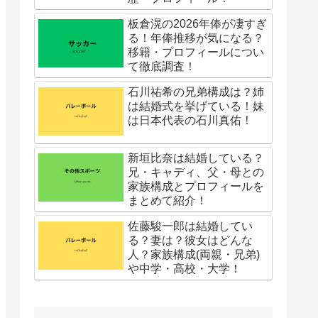
板倉滉の2026年俸が凄すぎ
る！年俸推移が気になる？
移籍・プロフィールについ
て徹底調査！
石川祐希の兄弟構成は？姉
は結婚式を挙げている！妹
は日本代表の石川真佑！
新垣比奈は結婚している？
兄・キャディ、父・母との
家族構成とプロフィールを
まとめて紹介！
佐藤駿一郎は結婚してい
る？妻は？彼女はどんな
人？家族構成(両親・兄弟)
や中学・高校・大学！