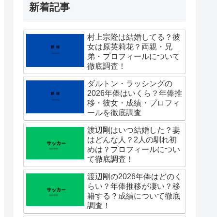
新着記事
村上宗隆は結婚してる？彼
女は原英莉花？両親・兄
弟・プロフィールについて
徹底調査！
ダルトン・ラッシングの
2026年俸はいくら？年俸推
移・彼女・成績・プロフィ
ールを徹底調査
渡辺剛はいつ結婚した？妻
はどんな人？2人の馴れ初
めは？プロフィールについ
て徹底調査！
渡辺剛の2026年俸はどのく
らい？年俸推移が凄い？移
籍する？成績について徹底
調査！