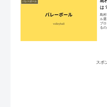
島
バレーボール
は
島村
ル選
ブロ
るの
スポ