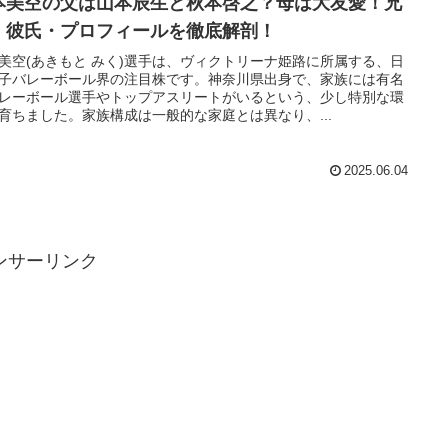
本美空の父は山本辰生と秋本啓之？母は大友愛！兄
・彼氏・プロフィールを徹底解剖！
美空(あきもと みく)選手は、ヴィクトリーナ姫路に所属する、日
子バレーボール界の注目株です。神奈川県出身で、家族には有名
レーボール選手やトップアスリートがいるという、少し特別な環
育ちました。家族構成は一般的な家庭とは異なり、...
2025.06.04
ンサーリンク