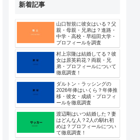
新着記事
山口智規に彼女はいる？父
親・母親・兄弟は？進路・
中学・高校・早稲田大学・
プロフィールを調査
村上宗隆は結婚してる？彼
女は原英莉花？両親・兄
弟・プロフィールについて
徹底調査！
ダルトン・ラッシングの
2026年俸はいくら？年俸推
移・彼女・成績・プロフィ
ールを徹底調査
渡辺剛はいつ結婚した？妻
はどんな人？2人の馴れ初
めは？プロフィールについ
て徹底調査！