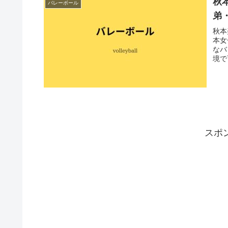
秋
バレーボール
弟
秋本
本女
なバ
境で
スポ