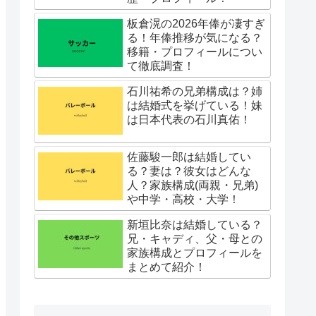
板倉滉の2026年俸が凄すぎ
る！年俸推移が気になる？
移籍・プロフィールについ
て徹底調査！
石川祐希の兄弟構成は？姉
は結婚式を挙げている！妹
は日本代表の石川真佑！
佐藤駿一郎は結婚してい
る？妻は？彼女はどんな
人？家族構成(両親・兄弟)
や中学・高校・大学！
新垣比奈は結婚している？
兄・キャディ、父・母との
家族構成とプロフィールを
まとめて紹介！