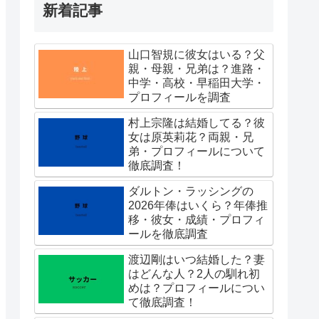
新着記事
山口智規に彼女はいる？父
親・母親・兄弟は？進路・
中学・高校・早稲田大学・
プロフィールを調査
村上宗隆は結婚してる？彼
女は原英莉花？両親・兄
弟・プロフィールについて
徹底調査！
ダルトン・ラッシングの
2026年俸はいくら？年俸推
移・彼女・成績・プロフィ
ールを徹底調査
渡辺剛はいつ結婚した？妻
はどんな人？2人の馴れ初
めは？プロフィールについ
て徹底調査！