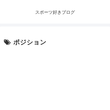
スポーツ好きブログ
ポジション