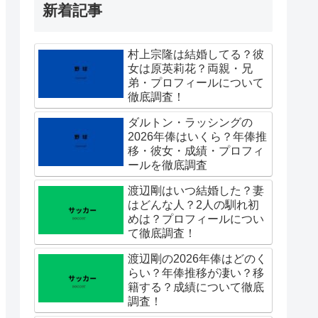
新着記事
村上宗隆は結婚してる？彼
女は原英莉花？両親・兄
弟・プロフィールについて
徹底調査！
ダルトン・ラッシングの
2026年俸はいくら？年俸推
移・彼女・成績・プロフィ
ールを徹底調査
渡辺剛はいつ結婚した？妻
はどんな人？2人の馴れ初
めは？プロフィールについ
て徹底調査！
渡辺剛の2026年俸はどのく
らい？年俸推移が凄い？移
籍する？成績について徹底
調査！