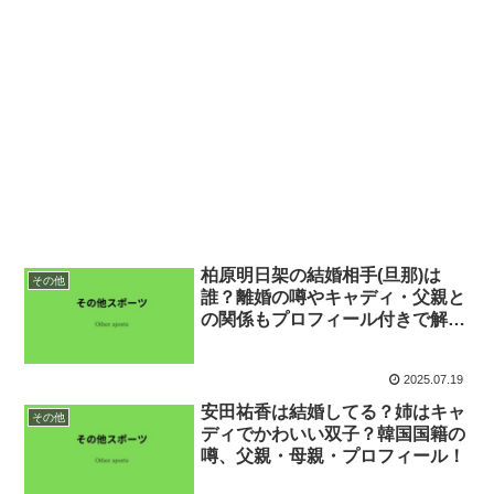
柏原明日架の結婚相手(旦那)は
その他
誰？離婚の噂やキャディ・父親と
の関係もプロフィール付きで解
説！
2025.07.19
安田祐香は結婚してる？姉はキャ
その他
ディでかわいい双子？韓国国籍の
噂、父親・母親・プロフィール！